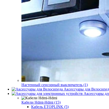
Настенный сенсорный выключатель (1)
Аксессуары для Велосипед
Аксессуары дл
Кабели Hdmi-Hdmi (15)
Кабель ETOPLINK (5)