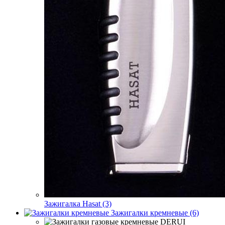
Зажигалка Hasat (3)
Зажигалки кремневые (6)