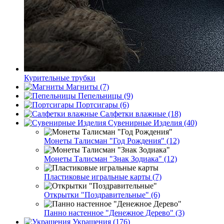
Курительные трубки
Магниты (7)
Пепельницы (9)
Портсигары (6)
Салфетки влажные (18)
Сувенирные Изделия (40)
Монеты Талисман "Год Рождения" (12)
Монеты Талисман "Знак Зодиака" (12)
Пластиковые игральные карты (7)
Открытки "Поздравительные" (6)
Панно настенное "Денежное Дерево" (3)
Украшения (176)