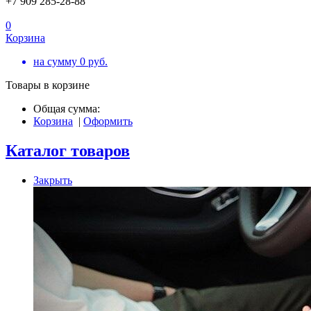
+7 909 285-28-88
0
Корзина
на сумму
0
руб.
Товары в корзине
Общая сумма:
Корзина
|
Оформить
Каталог товаров
Закрыть