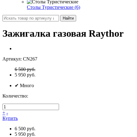
Столы Туристические (6)
Найти
Зажигалка газовая Raythor
Артикул:
CN267
6 500 руб.
5 950
руб.
✔
Много
Количество:
+
-
Купить
6 500 руб.
5 950 руб.