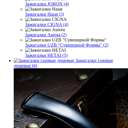
Зажигалки JOBON (4)
Зажигалки Hasat (3)
Зажигалки CIGNA (4)
Зажигалки Aurora (2)
Зажигалки UZB "Сувенирной Формы" (2)
Зажигалки HETAI (5)
Зажигалки газовые
дешевые (6)