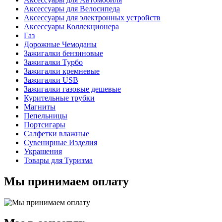
Аксессуары для Велосипеда
Аксессуары для электронных устройств
Аксессуары Коллекционера
Газ
Дорожные Чемоданы
Зажигалки бензиновые
Зажигалки Турбо
Зажигалки кремневые
Зажигалки USB
Зажигалки газовые дешевые
Курительные трубки
Магниты
Пепельницы
Портсигары
Салфетки влажные
Сувенирные Изделия
Украшения
Товары для Туризма
Мы принимаем оплату